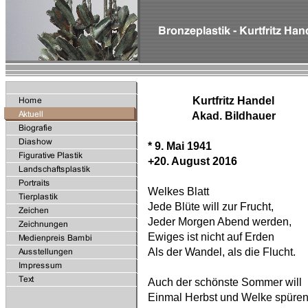
Kurtfritz Handel
Akad. Bildhauer
* 9. Mai 1941
+
20. August 2016
Welkes Blatt
Jede Blüte will zur Frucht,
Jeder Morgen Abend werden,
Ewiges ist nicht auf Erden
Als der Wandel, als die Flucht.
Auch der schönste Sommer will
Einmal Herbst und Welke spüren